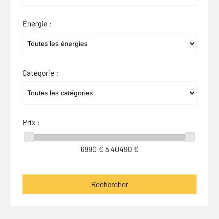
Énergie :
Catégorie :
Prix :
6990
€ à
40490
€