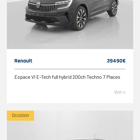
Renault
39490€
Espace VI E-Tech full hybrid 200ch Techno 7 Places
Voir >
Occasion