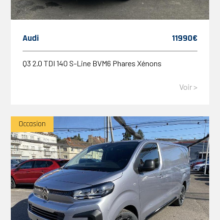
Audi
11990€
Q3 2.0 TDI 140 S-Line BVM6 Phares Xénons
Voir >
Occasion