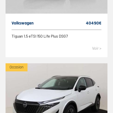
Volkswagen
40490€
Tiguan 1.5 eTSI 150 Life Plus DSG7
Voir >
Occasion