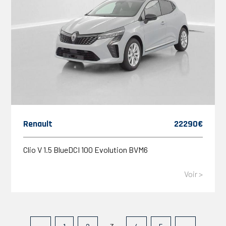
Renault
22290€
Clio V 1.5 BlueDCI 100 Evolution BVM6
Voir >