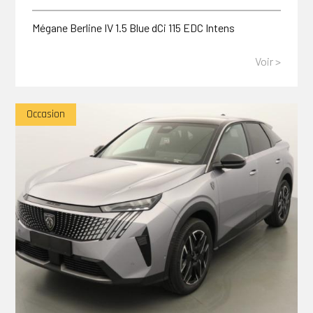
Mégane Berline IV 1.5 Blue dCi 115 EDC Intens
Voir >
Occasion