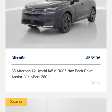
Citroën
35690€
C5 Aircross 1.2 Hybrid 145 e-DCS6 Max Pack Drive
Assist, VisioPark 360°
Voir >
Occasion