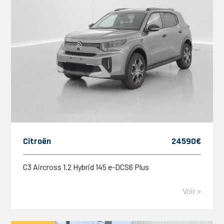
Citroën
24590€
C3 Aircross 1.2 Hybrid 145 e-DCS6 Plus
Voir >