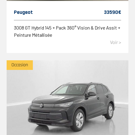
Peugeot
33590€
3008 GT Hybrid 145 + Pack 360° Vision & Drive Assit +
Peinture Métallisée
Voir >
Occasion