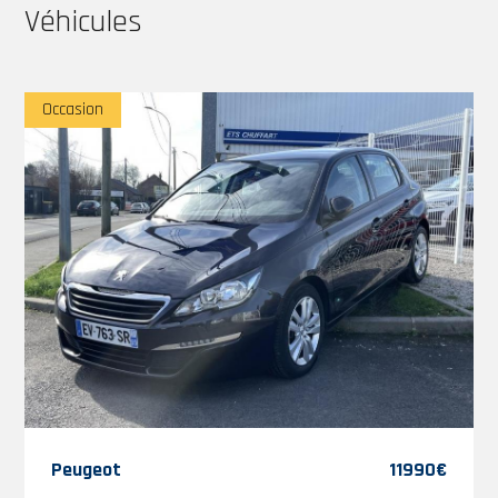
Véhicules
Occasion
Peugeot
11990€