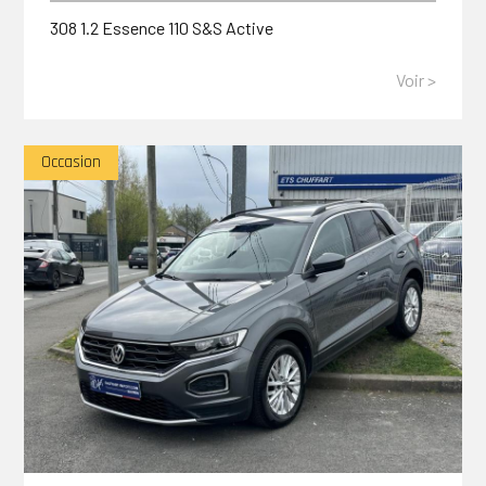
308 1.2 Essence 110 S&S Active
Voir >
Occasion