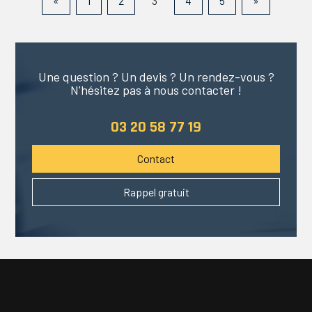
«
1
2
3
4
5
»
Une question ? Un devis ? Un rendez-vous ?
N'hésitez pas à nous contacter !
03 20 58 77 19
Contact
Rappel gratuit