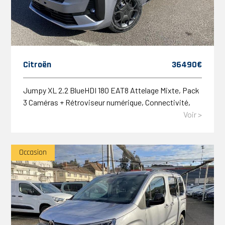
Citroën
36490€
Jumpy XL 2.2 BlueHDI 180 EAT8 Attelage Mixte, Pack
3 Caméras + Rétroviseur numérique, Connectivité,
Moduwork, Confort -30% TVA Récupérable
Voir >
Occasion