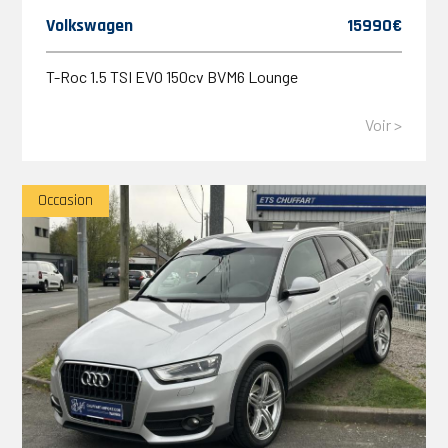
Volkswagen
15990€
T-Roc 1.5 TSI EVO 150cv BVM6 Lounge
Voir >
Occasion