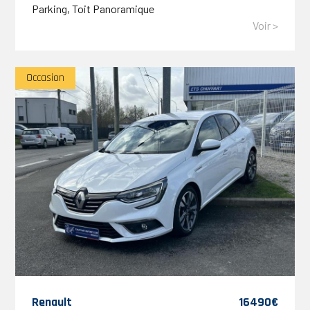
Parking, Toit Panoramique
Voir >
Occasion
Renault
16490€