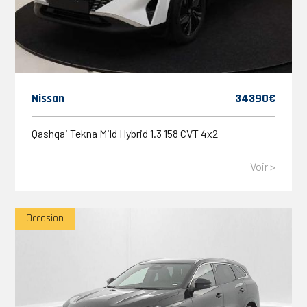
Nissan
34390€
Qashqai Tekna Mild Hybrid 1.3 158 CVT 4x2
Voir >
Occasion