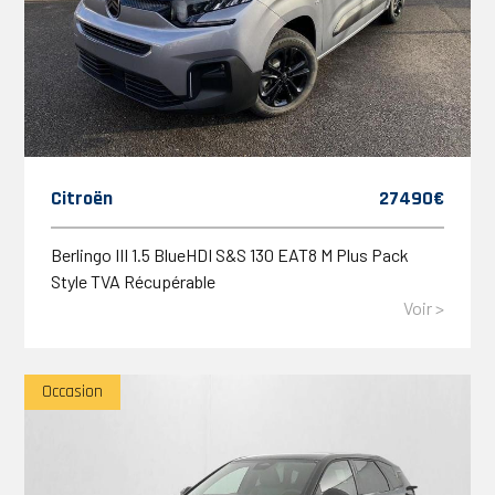
Citroën
27490€
Berlingo III 1.5 BlueHDI S&S 130 EAT8 M Plus Pack
Style TVA Récupérable
Voir >
Occasion