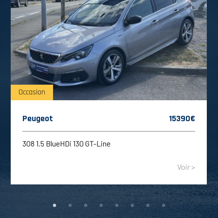
Occasion
Peugeot
15390€
308 1.5 BlueHDi 130 GT-Line
Voir >