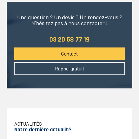
Une question ? Un devis ? Un rendez-vous ?
N'hésitez pas à nous contacter !
03 20 58 77 19
Contact
Rappel gratuit
Notre dernière actualité