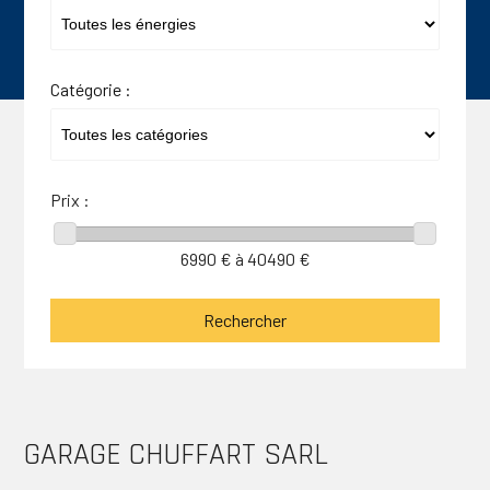
Catégorie :
Prix :
6990
€ à
40490
€
GARAGE CHUFFART SARL