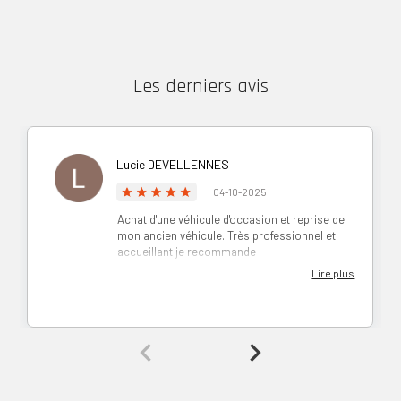
Les derniers avis
Lucie DEVELLENNES
04-10-2025
Achat d'une véhicule d'occasion et reprise de
mon ancien véhicule. Très professionnel et
accueillant je recommande !
Lire plus