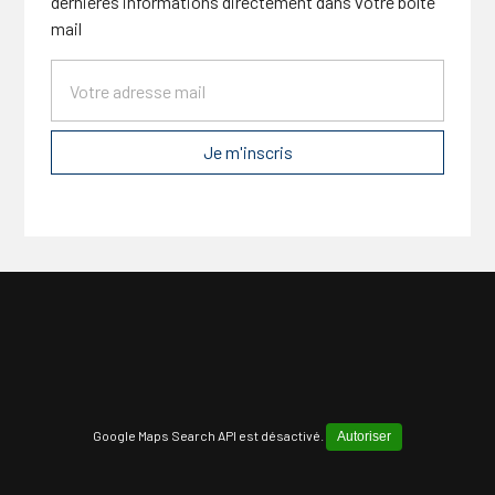
dernières informations directement dans votre boîte
mail
Google Maps Search API est désactivé.
Autoriser