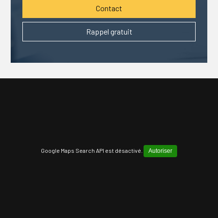
Contact
Rappel gratuit
Google Maps Search API est désactivé.
Autoriser