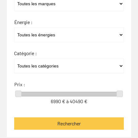
Énergie :
Catégorie :
Prix :
6990
€ à
40490
€