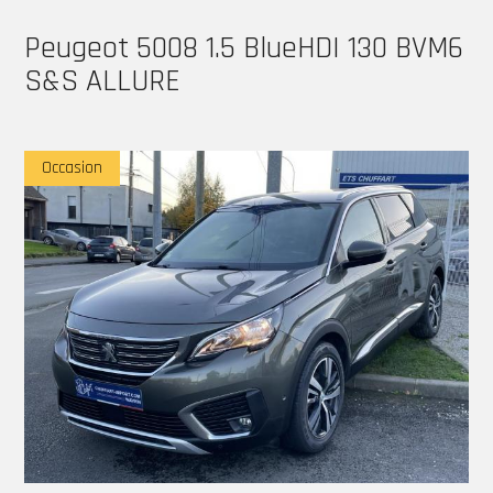
Peugeot 5008 1.5 BlueHDI 130 BVM6
S&S ALLURE
Occasion