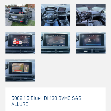
5008 1.5 BlueHDI 130 BVM6 S&S
ALLURE