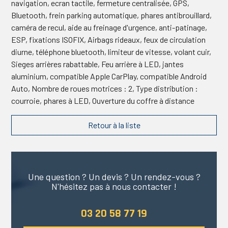
navigation, ecran tactile, fermeture centralisée, GPS,
Bluetooth, frein parking automatique, phares antibrouillard,
caméra de recul, aide au freinage d'urgence, anti-patinage,
ESP, fixations ISOFIX, Airbags rideaux, feux de circulation
diurne, téléphone bluetooth, limiteur de vitesse, volant cuir,
Sieges arrières rabattable, Feu arrière à LED, jantes
aluminium, compatible Apple CarPlay, compatible Android
Auto, Nombre de roues motrices : 2, Type distribution :
courroie, phares à LED, Ouverture du coffre à distance
Retour à la liste
Une question ? Un devis ? Un rendez-vous ?
N'hésitez pas à nous contacter !
03 20 58 77 19