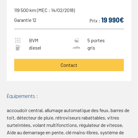
119 500 km (MEC : 14/02/2018)
19 990€
Garantie 12
Prix :
BVM
5 portes
diesel
gris
Contact
Équipements :
accoudoir central, allumage automatique des feux, barres de
toit, détecteur de pluie, rétroviseurs rabattables, vitres
surteintées, volant multifonctions, régulateur de vitesse,
Aide au demarrage en pente, clé mains-libres, système de