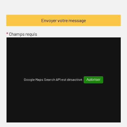
*
Champs requis
Google Maps Search API est désactivé.
Autoriser