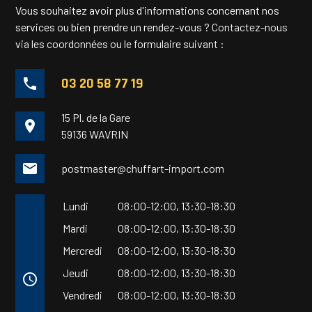
Vous souhaitez avoir plus d'informations concernant nos
services ou bien prendre un rendez-vous ?
Contactez-nous
via les coordonnées ou le formulaire suivant :
03 20 58 77 19
phone
15 Pl. de la Gare
place
59136 WAVRIN
mail
postmaster@chuffart-import.com
Lundi
08:00-12:00,
13:30-18:30
Mardi
08:00-12:00,
13:30-18:30
Mercredi
08:00-12:00,
13:30-18:30
Jeudi
08:00-12:00,
13:30-18:30
access_time
Vendredi
08:00-12:00,
13:30-18:30