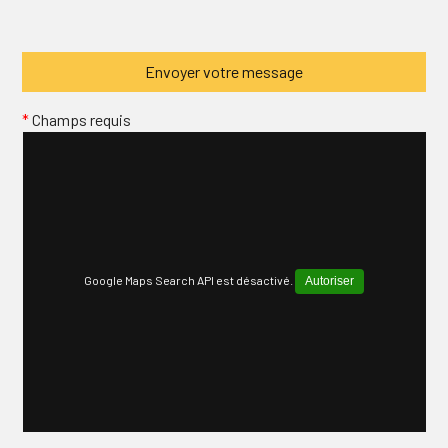
*
Champs requis
Google Maps Search API est désactivé.
Autoriser