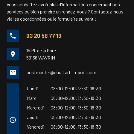
Vous souhaitez avoir plus d'informations concernant nos
services ou bien prendre un rendez-vous ?
Contactez-nous
via les coordonnées ou le formulaire suivant :
03 20 58 77 19
phone
15 Pl. de la Gare
place
59136 WAVRIN
mail
postmaster@chuffart-import.com
Lundi
08:00-12:00,
13:30-18:30
Mardi
08:00-12:00,
13:30-18:30
Mercredi
08:00-12:00,
13:30-18:30
Jeudi
08:00-12:00,
13:30-18:30
access_time
Vendredi
08:00-12:00,
13:30-18:30