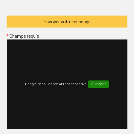
*
Champs requis
Google Maps Search API est désactivé.
Autoriser