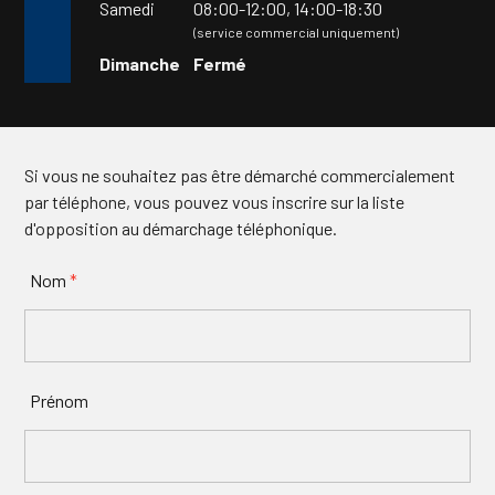
Samedi
08:00-12:00,
14:00-18:30
(service commercial uniquement)
Dimanche
Fermé
Si vous ne souhaitez pas être démarché commercialement
par téléphone, vous pouvez vous inscrire sur la liste
d'opposition au démarchage téléphonique.
Nom
*
Prénom