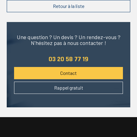
Retour à la liste
Une question ? Un devis ? Un rendez-vous ?
N'hésitez pas à nous contacter !
03 20 58 77 19
Contact
Rappel gratuit