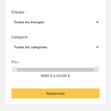
Énergie :
Catégorie :
Prix :
6990
€ à
40490
€