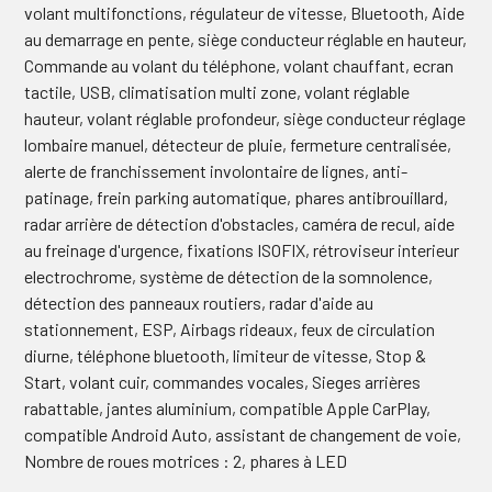
volant multifonctions, régulateur de vitesse, Bluetooth, Aide
au demarrage en pente, siège conducteur réglable en hauteur,
Commande au volant du téléphone, volant chauffant, ecran
tactile, USB, climatisation multi zone, volant réglable
hauteur, volant réglable profondeur, siège conducteur réglage
lombaire manuel, détecteur de pluie, fermeture centralisée,
alerte de franchissement involontaire de lignes, anti-
patinage, frein parking automatique, phares antibrouillard,
radar arrière de détection d'obstacles, caméra de recul, aide
au freinage d'urgence, fixations ISOFIX, rétroviseur interieur
electrochrome, système de détection de la somnolence,
détection des panneaux routiers, radar d'aide au
stationnement, ESP, Airbags rideaux, feux de circulation
diurne, téléphone bluetooth, limiteur de vitesse, Stop &
Start, volant cuir, commandes vocales, Sieges arrières
rabattable, jantes aluminium, compatible Apple CarPlay,
compatible Android Auto, assistant de changement de voie,
Nombre de roues motrices : 2, phares à LED