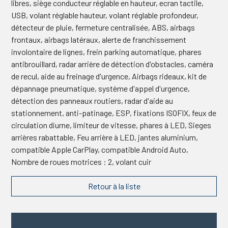
libres, siège conducteur réglable en hauteur, ecran tactile,
USB, volant réglable hauteur, volant réglable profondeur,
détecteur de pluie, fermeture centralisée, ABS, airbags
frontaux, airbags latéraux, alerte de franchissement
involontaire de lignes, frein parking automatique, phares
antibrouillard, radar arrière de détection d'obstacles, caméra
de recul, aide au freinage d'urgence, Airbags rideaux, kit de
dépannage pneumatique, système d'appel d'urgence,
détection des panneaux routiers, radar d'aide au
stationnement, anti-patinage, ESP, fixations ISOFIX, feux de
circulation diurne, limiteur de vitesse, phares à LED, Sieges
arrières rabattable, Feu arrière à LED, jantes aluminium,
compatible Apple CarPlay, compatible Android Auto,
Nombre de roues motrices : 2, volant cuir
Retour à la liste