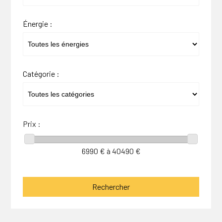
Énergie :
Catégorie :
Prix :
6990
€ à
40490
€